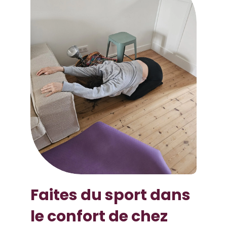
Faites du sport dans
le confort de chez