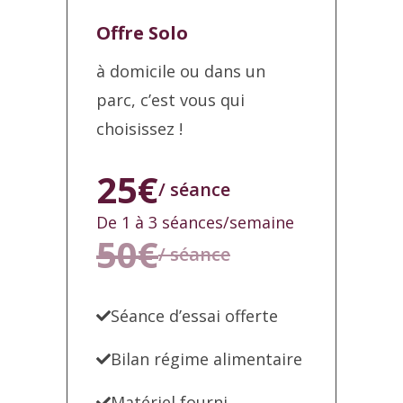
Offre Solo
à domicile ou dans un
parc, c’est vous qui
choisissez !
25€
/ séance
De 1 à 3 séances/semaine
50€
/ séance
Séance d’essai offerte
Bilan régime alimentaire
Matériel fourni