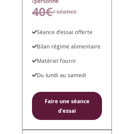
/personne
40€
/ séance
Séance d’essai offerte
Bilan régime alimentaire
Matériel fourni
Du lundi au samedi
Faire une séance
d’essai